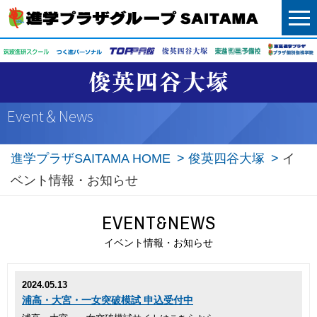
menu
イベント情報・お知らせ
Event＆News
進学プラザSAITAMA HOME
俊英四谷大塚
イ
ベント情報・お知らせ
EVENT&NEWS
イベント情報・お知らせ
2024.05.13
浦高・大宮・一女突破模試 申込受付中