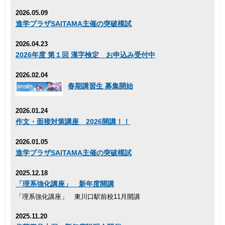
2026.05.09
進学プラザSAITAMA主催の突破模試
2026.04.23
2026年度 第１回 漢字検定 お申込み受付中
2026.02.04
春期講習生 募集開始
2026.01.24
作文・面接対策講座 2026開講！！
2026.01.05
進学プラザSAITAMA主催の突破模試
2025.12.18
「理系強化講座」 新年度開講
「理系強化講座」 東川口駅前校11月開講
2025.11.20