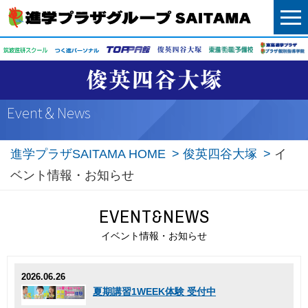
menu
イベント情報・お知らせ
Event＆News
進学プラザSAITAMA HOME
俊英四谷大塚
イ
ベント情報・お知らせ
EVENT&NEWS
イベント情報・お知らせ
2026.06.26
夏期講習1WEEK体験 受付中