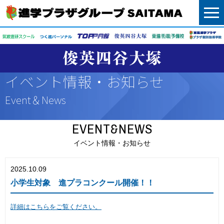
menu
イベント情報・お知らせ
Event＆News
EVENT&NEWS
イベント情報・お知らせ
2025.10.09
小学生対象 進プラコンクール開催！！
詳細はこちらをご覧ください。