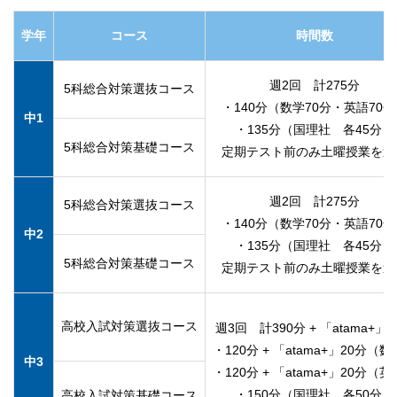
学年
コース
時間数
週2回 計275分
5科総合対策選抜コース
・140分（数学70分・英語70
中1
・135分（国理社 各45分）
5科総合対策基礎コース
定期テスト前のみ土曜授業を追
週2回 計275分
5科総合対策選抜コース
・140分（数学70分・英語70
中2
・135分（国理社 各45分）
5科総合対策基礎コース
定期テスト前のみ土曜授業を追
高校入試対策選抜コース
週3回 計390分 + 「atama+」4
・120分 + 「atama+」20分（
中3
・120分 + 「atama+」20分（
・150分（国理社 各50分）
高校入試対策基礎コース