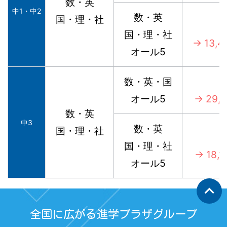
数・英
中1・中2
数・英
国・理・社
国・理・社
→ 13,
オール5
数・英・国
オール5
→ 29,
数・英
中3
数・英
国・理・社
国・理・社
→ 18,
オール5
keyboard_arrow_up
全国に広がる進学プラザグループ