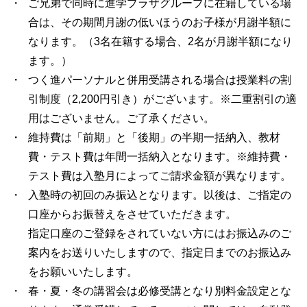
ご兄弟で同時に進学プラザグループに在籍している場
合は、その期間月謝の低いほうのお子様が月謝半額に
なります。（3名在籍する場合、2名が月謝半額になり
ます。）
つく進パーソナルと併用受講される場合は授業料の割
引制度（2,200円引き）がございます。※二重割引の適
用はございません。ご了承ください。
維持費は「前期」と「後期」の半期一括納入、教材
費・テスト費は年間一括納入となります。※維持費・
テスト費は入塾月によってご請求金額が異なります。
入塾時の初回のみ振込となります。以後は、ご指定の
口座からお振替えをさせていただきます。
指定口座のご登録をされていない方にはお振込みのご
案内をお送りいたしますので、指定日までのお振込み
をお願いいたします。
春・夏・冬の講習会は必修受講となり別料金設定とな