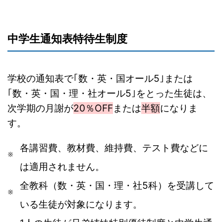
中学生通知表特待生制度
学校の通知表で｢数・英・国オール5｣または
｢数・英・国・理・社オール5｣をとった生徒は、
次学期の
月謝が
20％OFF
または
半額
になりま
す。
各講習費、教材費、維持費、テスト費など
に
は適用されません。
全教科（数・英・国・理・社5科）を受講して
いる生徒が対象になります。