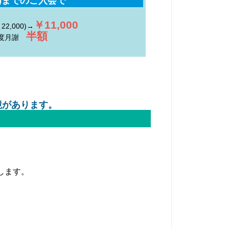
(金)までのご入会で
￥11,000
2,000)→
半額
月度月謝
境があります。
します。