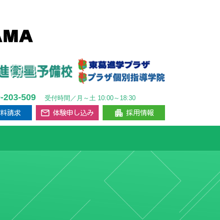
0-203-509
受付時間／月～土 10:00～18:30
mail_outline
apartment
資料請求
体験申し込み
採用情報