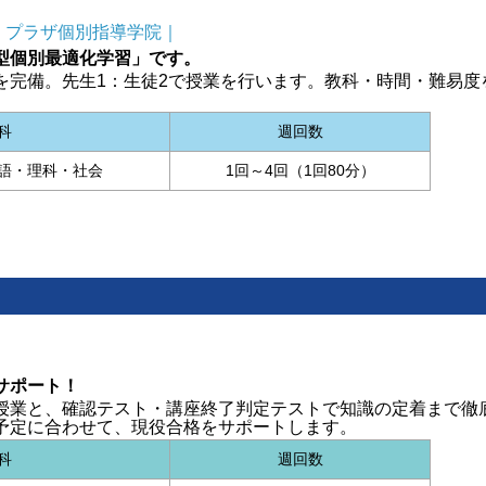
｜プラザ個別指導学院｜
型個別最適化学習」です。
を完備。先生1：生徒2で授業を行います。教科・時間・難易度
科
週回数
語・理科・社会
1回～4回（1回80分）
サポート！
授業と、確認テスト・講座終了判定テストで知識の定着まで徹
予定に合わせて、現役合格をサポートします。
科
週回数