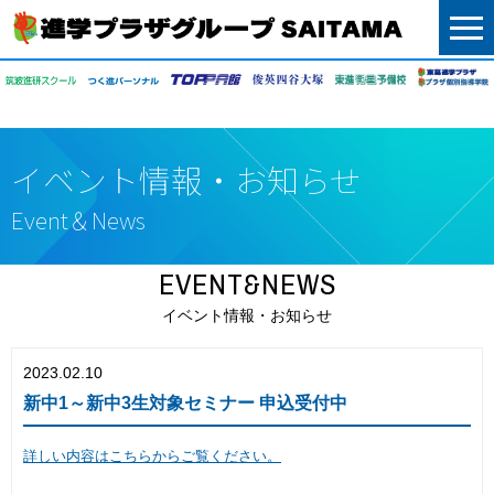
menu
イベント情報・お知らせ
Event＆News
EVENT&NEWS
イベント情報・お知らせ
2023.02.10
新中1～新中3生対象セミナー 申込受付中
詳しい内容はこちらからご覧ください。